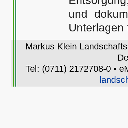
Entsorgung,
und dokume
Unterlagen f
Markus Klein Landschaftsp
De
Tel: (0711) 2172708-0 • e
landsch