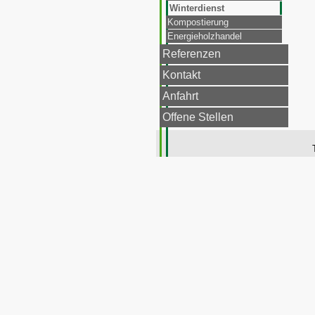
Winterdienst
Kompostierung
Energieholzhandel
Referenzen
Kontakt
Anfahrt
Offene Stellen