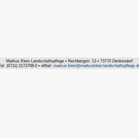
Markus Klein Landschaftspflege • Rechbergstr. 13 • 73770 Denkendorf
Tel: (0711) 2172708-0 • eMail:
markus.klein@markusklein-landschaftspflege.d