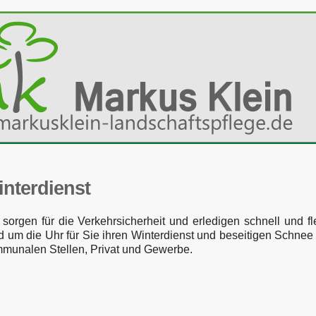
nterdienst
 sorgen für die Verkehrsicherheit und erledigen schnell und f
d um die Uhr für Sie ihren Winterdienst und beseitigen Schnee u
munalen Stellen, Privat und Gewerbe.