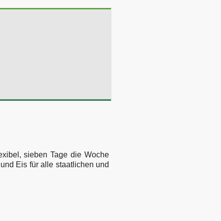
lexibel, sieben Tage die Woche
nd Eis für alle staatlichen und